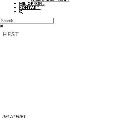
MILJØPROFIL
KONTAKT.
HEST
RELATERET